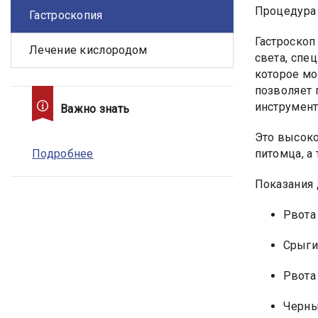
Процедура 
Гастроскопия
Гастроскоп
Лечение кислородом
света, спе
которое мо
позволяет 
инструмент
Важно знать
Это высоко
Подробнее
питомца, а
Показания 
Рвота
Срыги
Рвота
Черны