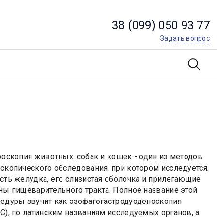
38 (099) 050 93 77
Задать вопрос
роскопия животных: собак и кошек - один из методов
скопического обследования, при котором исследуется,
сть желудка, его слизистая оболочка и прилегающие
ны пищеварительного тракта. Полное название этой
едуры звучит как эзофагогастродуоденоскопия
С), по латинским названиям исследуемых органов, а