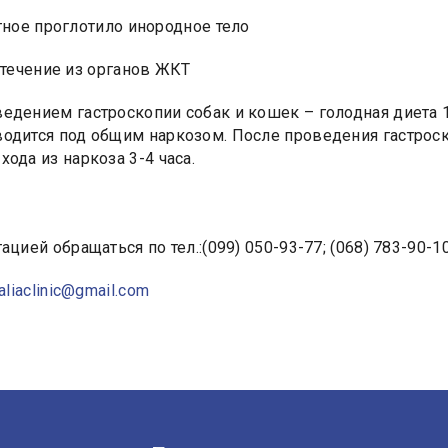
ное проглотило инородное тело
течение из органов ЖКТ
едением гастроскопии собак и кошек – голодная диета 1
одится под общим наркозом. После проведения гастроск
ода из наркоза 3-4 часа.
ацией обращаться по тел.:(099) 050-93-77; (068) 783-90-10
aliaclinic@gmail.com