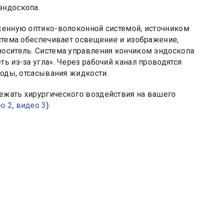
эндоскопа.
бженную оптико-волоконной системой, источником
истема обеспечивает освещение и изображение,
носитель. Система управления кончиком эндоскопа
ь из-за угла». Через рабочий канал проводятся
воды, отсасывания жидкости.
ежать хирургического воздействия на вашего
о 2
,
видео 3
).