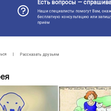
Есть вопросы — спрашива
Наши специалисты помогут Вам, ока
бесплатную консультацию или запиш
приём
ься
Рассказать друзьям
рея