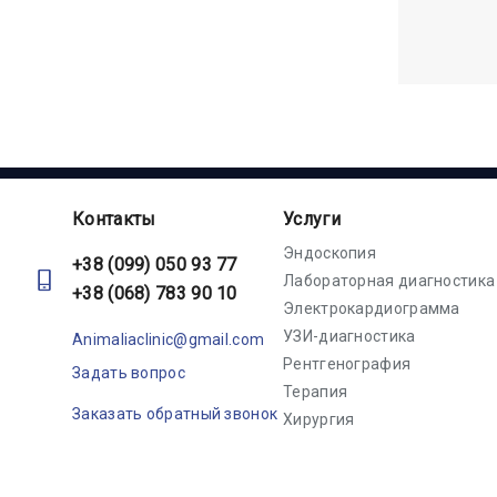
Контакты
Услуги
Эндоскопия
+38 (099) 050 93 77
Лабораторная диагностика
+38 (068) 783 90 10
Электрокардиограмма
УЗИ-диагностика
Animaliaclinic@gmail.com
Рентгенография
Задать вопрос
Терапия
Заказать обратный звонок
Хирургия