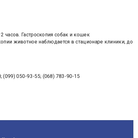
2 часов. Гастроскопия собак и кошек
опии животное наблюдается в стационаре клиники, до
; (099) 050-93-55; (068) 783-90-15