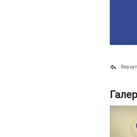
Вернут
Гале