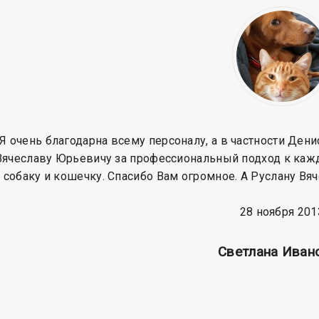
Я очень благодарна всему персоналу, а в частности Ден
Вячеславу Юрьевичу за профессиональный подход к кажд
 собаку и кошечку. Спасибо Вам огромное. А Руслану Вя
28 ноября 201
Cветлана Иван