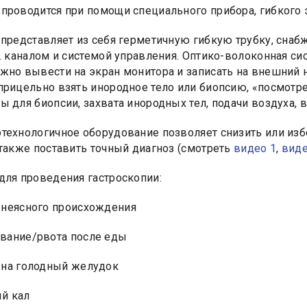
проводится при помощи специального прибора, гибкого 
 представляет из себя герметичную гибкую трубку, сна
ц. каналом и системой управления. Оптико-волоконная с
жно вывести на экран монитора и записать на внешний 
прицельно взять инородное тело или биопсию, «посмотрет
ы для биопсии, захвата инородных тел, подачи воздуха, 
технологичное оборудование позволяет снизить или изб
 также поставить точный диагноз (смотреть
видео 1
,
виде
для проведения гастроскопии:
 неясного происхождения
вание/рвота после еды
 на голодный желудок
й кал