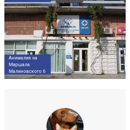
Анималия на
Маршала
Малиновского 6