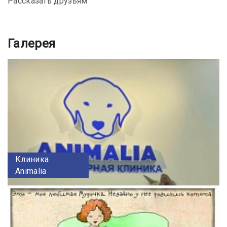
Рассказать друзьям
Галерея
Клиника
Animalia