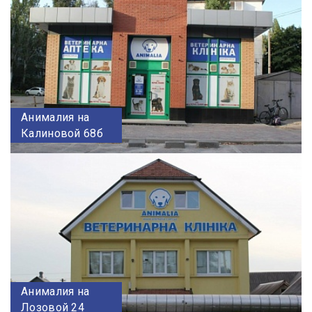
Анималия на
Калиновой 68б
Анималия на
Лозовой 24