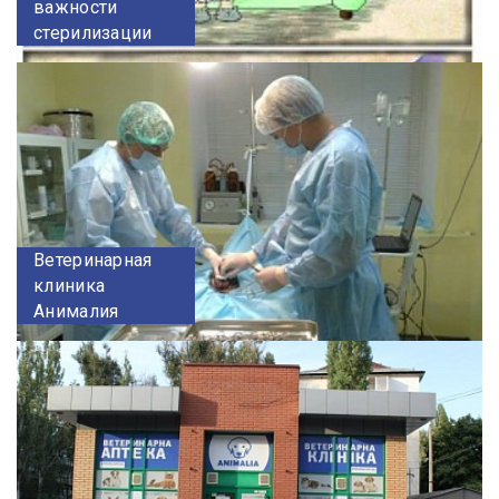
важности
стерилизации
Ветеринарная
клиника
Анималия