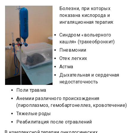
Болезни, при которых
показана кислорода и
ингаляционная терапия:
Синдром «вольерного
кашля» (трахеобронхит)
Пневмонии
Отек легких
Астма
Дыхательная и сердечная
недостаточность
Поли травма
Анемии различного происхождения
(пироплазмоз, гемобартонеллез, кровотечение)
Тяжелые роды
Реабилитация после отравлений
В комплексной терапии онкологических