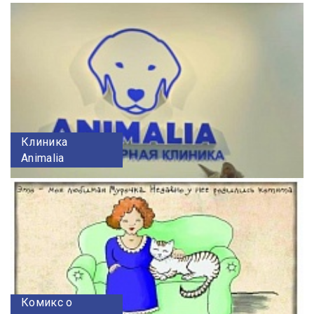
Клиника
Animalia
Комикс о