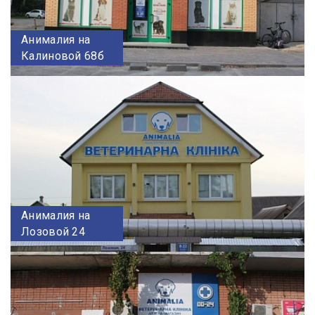
Анималия на
Калиновой 68б
Анималия на
Лозовой 24