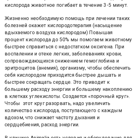
кислорода животное погибает в течение 3-5 минут.
Жизненно необходимую помощь при лечении таких
болезней окажет кислородотерапия (насыщение
вдыхаемого воздуха кислородом) Повышая
процент кислорода до 50% мы помогаем животному
быстрее справиться с недостатком оксигена. При
воспалении и отеке легких, заболеваниях крови,
сопровождающихся снижением гемоглобина и
эритроцитов (анемия), организму, чтобы обеспечить
себя кислородом приходится быстрее дышать и
быстрее сокращать сердце. Это приводит к
большему расходу энергии и большему накоплению
в клетках углекислоты. Создается «порочный круг».
Чтобы этот круг разорвать, надо увеличить
количество кислорода, поступающего с каждым
вдохом, что снижает частоту дыхания и
сердцебиения, расход энергии.
В клинике Animalia есть условия и оборудование для