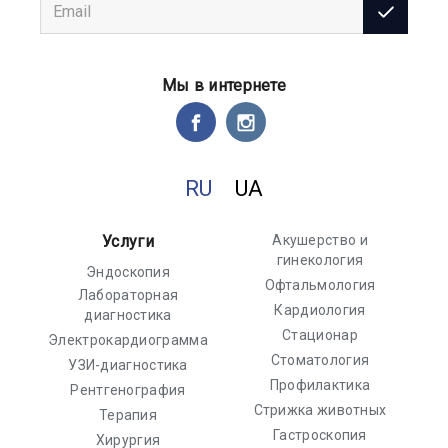
Мы в интернете
RU
UA
Услуги
Акушерство и
гинекология
Эндоскопия
Офтальмология
Лабораторная
Кардиология
диагностика
Стационар
Электрокардиограмма
Стоматология
УЗИ-диагностика
Профилактика
Рентгенография
Стрижка животных
Терапия
Гастроскопия
Хирургия