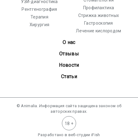
Стоматология
УЗИ-диагностика
Профилактика
Рентгенография
Стрижка животных
Терапия
Гастроскопия
Хирургия
Лечение кислородом
О нас
Отзывы
Новости
Статьи
© Animalia. Информация сайта защищена законом об
авторских правах.
18 +
Разработано в
веб-студии iFish