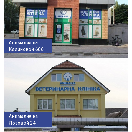
Анималия на
Калиновой 68б
Анималия на
Лозовой 24