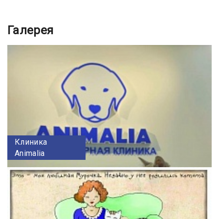
Галерея
Клиника
Animalia