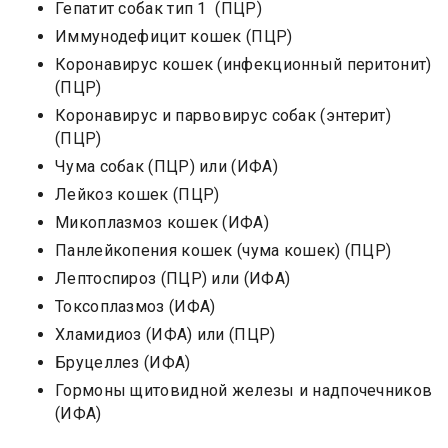
Гепатит собак тип 1 (ПЦР)
Иммунодефицит кошек (ПЦР)
Коронавирус кошек (инфекционный перитонит)
(ПЦР)
Коронавирус и парвовирус собак (энтерит)
(ПЦР)
Чума собак (ПЦР) или (ИФА)
Лейкоз кошек (ПЦР)
Микоплазмоз кошек (ИФА)
Панлейкопения кошек (чума кошек) (ПЦР)
Лептоспироз (ПЦР) или (ИФА)
Токсоплазмоз (ИФА)
Хламидиоз (ИФА) или (ПЦР)
Бруцеллез (ИФА)
Гормоны щитовидной железы и надпочечников
(ИФА)