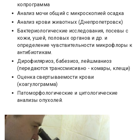
копрограмма
Анализ мочи общий с микроскопией осадка
Анализ крови животных (Днепропетровск)
Бактериологические исследования, посевы с
кожи, ушей, половых органов и др. и
определение чувствительности микрофлоры к
антибиотикам.
Дирофиляриоз, бабезиоз, лейшманиоз
(передаются транссмисивно - комары, клещи)
Оценка свертываемости крови
(коагулограмма)
Патоморфологические и цитологические
анализы опухолей.