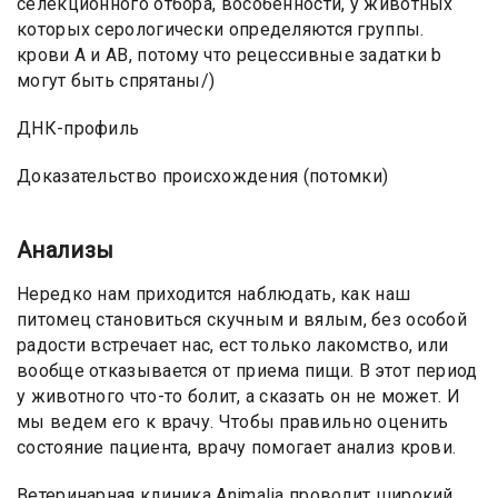
селекционного отбора, вособенности, у животных
которых серологически определяются группы.
крови А и АВ, потому что рецессивные задатки b
могут быть спрятаны/)
ДНК-профиль
Доказательство происхождения (потомки)
Анализы
Нередко нам приходится наблюдать, как наш
питомец становиться скучным и вялым, без особой
радости встречает нас, ест только лакомство, или
вообще отказывается от приема пищи. В этот период
у животного что-то болит, а сказать он не может. И
мы ведем его к врачу. Чтобы правильно оценить
состояние пациента, врачу помогает анализ крови.
Ветеринарная клиника Animalia проводит широкий