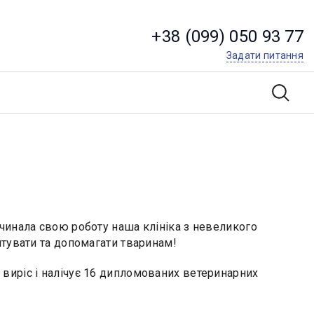
+38 (099) 050 93 77
Задати питання
чинала свою роботу наша клініка з невеликого
ятувати та допомагати тваринам!
тив виріс і налічує 16 дипломованих ветеринарних