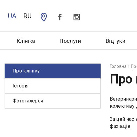
UA
RU
Клініка
Послуги
Відгуки
Головна
Пр
Про клініку
Про 
Історія
Ветеринарн
Фотогалерея
колективу 
За цей час 
фахівців.