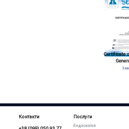
Certificate
Gener
Зав
Контакти
Послуги
Ендоскопія
+38 (099) 050 93 77