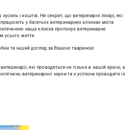
силь і коштів. Не секрет, що ветеринарні лікарі, які
 працюють у багатьох ветеринарних клініках міста
езпеченню наша клініка пропонує ветеринарне
м усього життя.
робки та інший догляд за Вашою твариною.
етеринарії, які проводяться не тільки в нашій країні, а
осягнень ветеринарної науки та з успіхом проводити їх