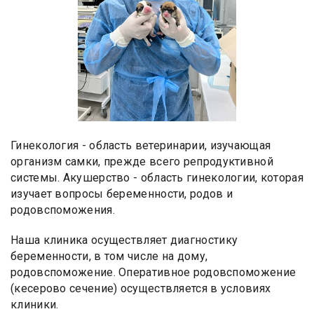
Гинекология - область ветеринарии, изучающая
организм самки, прежде всего репродуктивной
системы. Акушерство - область гинекологии, которая
изучает вопросы беременности, родов и
родовспоможения.
Наша клиника осуществляет диагностику
беременности, в том числе на дому,
родовспоможение. Оперативное родовспоможение
(кесерово сечение) осуществляется в условиях
клиники.