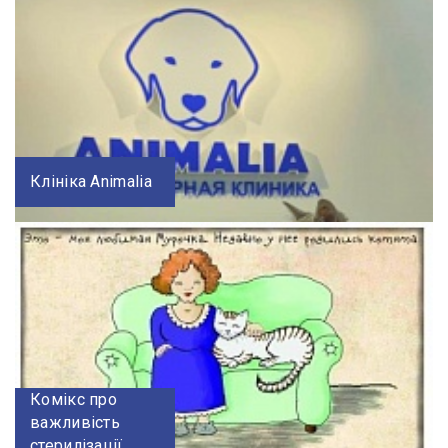
Клініка Animalia
Комікс про
важливість
стерилізації