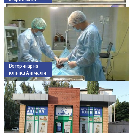
Ветеринарна
клініка Анімалія