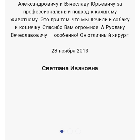
Александровичу и Вячеславу Юрьевичу за
профессиональный подход к каждому
животному. Это при том, что мы лечили и собаку
и кошечку. Спасибо Вам огромное. А Руслану
Вячеславовичу — особенно! Он отличный хирург.
28 ноября 2013
Cветлана Ивановна