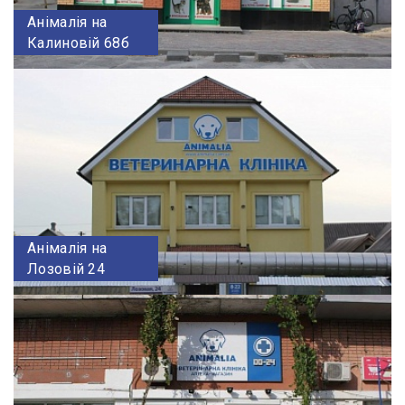
Анімалія на
Калиновій 68б
Анімалія на
Лозовій 24