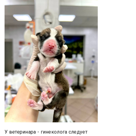
У ветеринара - гинеколога следует