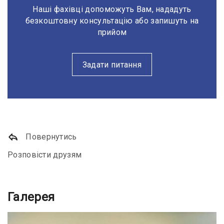
Наші фахівці допоможуть Вам, нададуть
безкоштовну консультацію або запишуть на
прийом
Задати питання
Повернутись
Розповісти друзям
Галерея