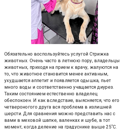
Обязательно воспользуйтесь услугой Стрижка
животных. Очень часто в летнюю пору, владельцы
животных, приходя на прием к врачу, жалуются на
то, что животное становится менее активным,
ухудшается аппетит и появляется одышка, пьет
много воды и соответственно учащается диурез.
Таким состоянием естественно владелец
обеспокоен. И как вследствие, выясняется, что его
четвероногого друга вся проблема в излишней
шерсти. Для сравнения можно представить нас с
вами в меховой шапке, валенках и шубе, в тот
момент, когда деление на градуснике выше 25˚С.