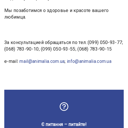
Мы позаботимся о здоровье и красоте вашего
любимца.
За консультацией обращаться по тел.:(099) 050-93-77;
(068) 783-90-10; (099) 050-93-55; (068) 783-90-15
e-mail:
mail@animalia.com.ua
;
info@animalia.com.ua
Є питання – питайте!