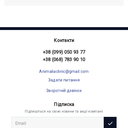
Контакти
+38 (099) 050 93 77
+38 (068) 783 90 10
Animaliaclinic@gmail.com
Задати питання
Зворотній дзвінок
Підписка
Підпишіться на свіжі новини та акції компанії