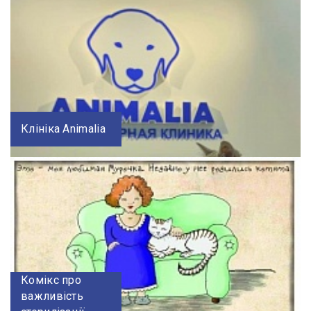
Клініка Animalia
Комікс про
важливість