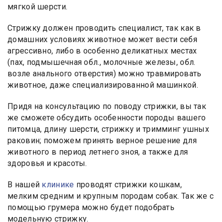
мягкой шерсти.
Стрижку должен проводить специалист, так как в
домашних условиях животное может вести себя
агрессивно, либо в особенно деликатных местах
(пах, подмышечная обл., молочные железы, обл.
возле анального отверстия) можно травмировать
животное, даже специализированной машинкой.
Придя на консультацию по поводу стрижки, вы так
же сможете обсудить особенности породы вашего
питомца, длину шерсти, стрижку и тримминг ушных
раковин; поможем принять верное решение для
животного в период летнего зноя, а также для
здоровья и красоты.
В нашей
клинике
проводят стрижки кошкам,
мелким средним и крупным породам собак. Так же с
помощью грумера можно будет подобрать
модельную стрижку.