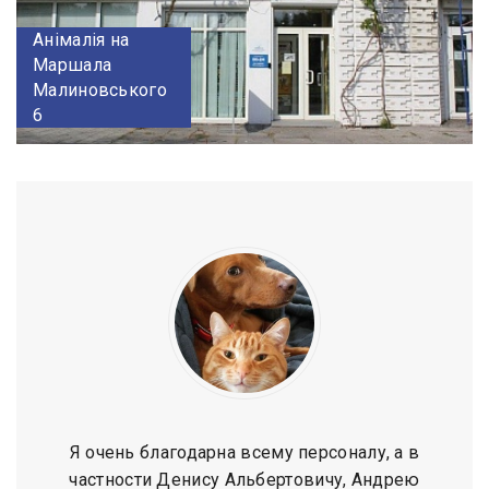
Анімалія на
Маршала
Малиновського
6
Я очень благодарна всему персоналу, а в
частности Денису Альбертовичу, Андрею