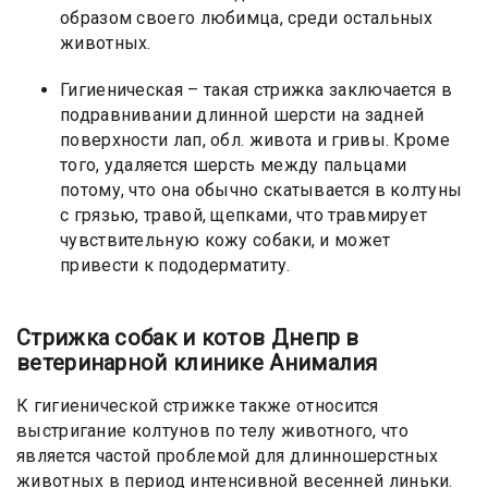
образом своего любимца, среди остальных
животных.
Гигиеническая – такая стрижка заключается в
подравнивании длинной шерсти на задней
поверхности лап, обл. живота и гривы. Кроме
того, удаляется шерсть между пальцами
потому, что она обычно скатывается в колтуны
с грязью, травой, щепками, что травмирует
чувствительную кожу собаки, и может
привести к пододерматиту.
Стрижка собак и котов Днепр в
ветеринарной клинике Анималия
К гигиенической стрижке также относится
выстригание колтунов по телу животного, что
является частой проблемой для длинношерстных
животных в период интенсивной весенней линьки.