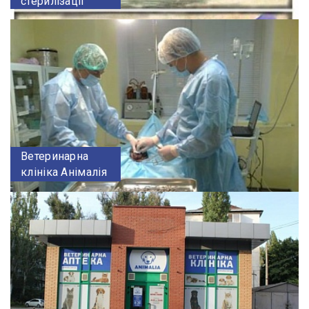
стерилізації
Ветеринарна
клініка Анімалія