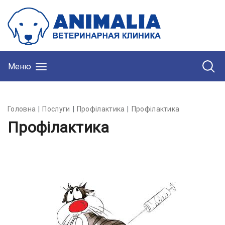
Меню
Головна
Послуги
Профілактика
Профілактика
Профілактика