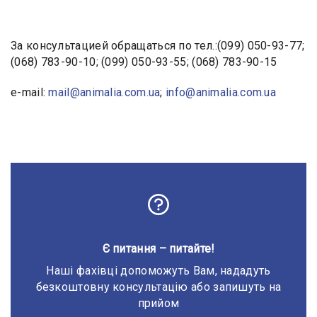
За консультацией обращаться по тел.:(099) 050-93-77;
(068) 783-90-10; (099) 050-93-55; (068) 783-90-15
e-mail:
mail@animalia.com.ua
;
info@animalia.com.ua
Є питання – питайте!
Наші фахівці допоможуть Вам, нададуть
безкоштовну консультацію або запишуть на
прийом