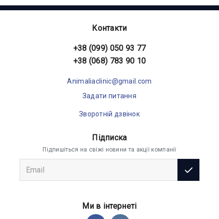
Контакти
+38 (099) 050 93 77
+38 (068) 783 90 10
Animaliaclinic@gmail.com
Задати питання
Зворотній дзвінок
Підписка
Підпишіться на свіжі новини та акції компанії
Ми в інтернеті