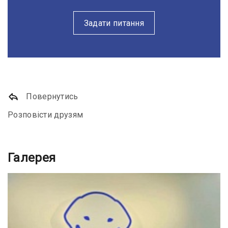
Задати питання
Повернутись
Розповісти друзям
Галерея