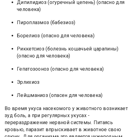
Дипилидиоз (огуречный цепень) (опасно для
человека)
Пироплазмоз (бабезиоз)
Борелиоз (опасно для человека)
Риккетсиоз (болезнь кошачьей царапины)
(опасно для человека)
Гепатозооноз (опасно для человека)
Эрлихиоз
Лейшманиоз (опасен для человека)
Во время укуса насекомого у животного возникает
зуд боль, а при регулярных укусах -
перераздражение нервной системы. Питаясь
кровью, паразит впрыскивает в животное свою
слюну.. Для организма это является чужеродным