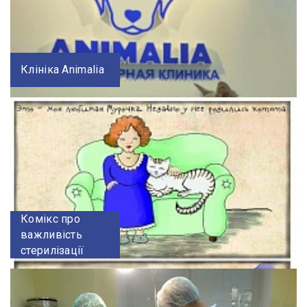
Клініка Animalia
Комікс про
важливість
стерилізації