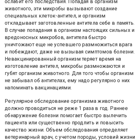
ослабит его последствия. Попадая в организм
животного, эти микробы вызывают создание
специальных клеток-антител, и организм
откладывает заготовленные антитела себе в память.
В случае попадания в организм настоящих сильных и
вредоносных микробов, антитела быстро
уничтожают еще не успевшего размножиться врага
и побеждают, даже не вызывая симптомов болезни.
Невакцинированный организм теряет время на
изготовление антител, микробы размножаются и
губят организм животного. Для того чтобы организм
не забывал об антителах, ему надо регулярно о них
напоминать вакцинациями.
Регулярное обследование организма животного
должно проводиться не реже 1 раза в год. Раннее
обнаружение болезни помогает быстро вылечить
пациента или существенно продлить и повысить
качество жизни. Объем обследования определяет
ветеринарный врач, с учетом породы, условий жизни