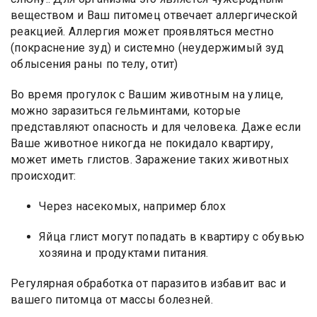
веществом и Ваш питомец отвечает аллергической
реакцией. Аллергия может проявляться местно
(покраснение зуд) и системно (неудержимый зуд
облысения раны по телу, отит)
Во время прогулок с Вашим животным на улице,
можно заразиться гельминтами, которые
представляют опасность и для человека. Даже если
Ваше животное никогда не покидало квартиру,
может иметь глистов. Заражение таких животных
происходит:
Через насекомых, например блох
Яйца глист могут попадать в квартиру с обувью
хозяина и продуктами питания.
Регулярная обработка от паразитов избавит вас и
вашего питомца от массы болезней.