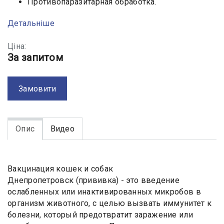
Противопаразитарная обработка.
Детальніше
Ціна:
За запитом
Замовити
Опис
Видео
Вакцинация кошек и собак
Днепропетровск (прививка) - это введение
ослабленных или инактивированных микробов в
организм животного, с целью вызвать иммунитет к
болезни, который предотвратит заражение или