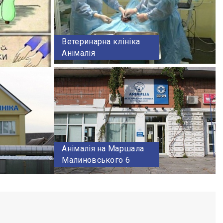
Ветеринарна клініка
Анімалія
Анімалія на Маршала
Малиновського 6