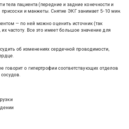
ти тела пациента (передние и задние конечности и
 присоски и манжеты. Снятие ЭКГ занимает 5-10 мин.
ентом — по ней можно оценить источник (так
их частоту. Все это имеет большое значение для
судить об изменениях сердечной проводимости,
ердце.
ее говорит о гипертрофии соответствующих отделов
 сосудов.
грузки
ждении