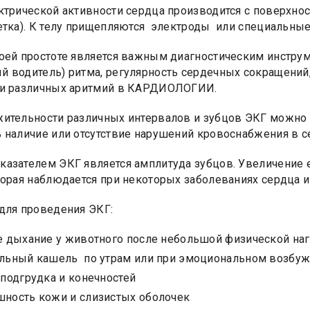
ктрической активности сердца производится с поверхнос
етка). К телу прищепляются электроды или специальные
оей простоте является важным диагностическим инструм
 водитель) ритма, регулярность сердечных сокращений, 
ки различных аритмий в КАРДИОЛОГИИ.
ительности различных интервалов и зубцов ЭКГ можно 
 наличие или отсутствие нарушений кровоснабжения в с
азателем ЭКГ является амплитуда зубцов. Увеличение 
торая наблюдается при некоторых заболеваниях сердца и
для проведения ЭКГ:
е дыхание у животного после небольшой физической на
льный кашель по утрам или при эмоциональном возбу
 подгрудка и конечностей
ность кожи и слизистых оболочек