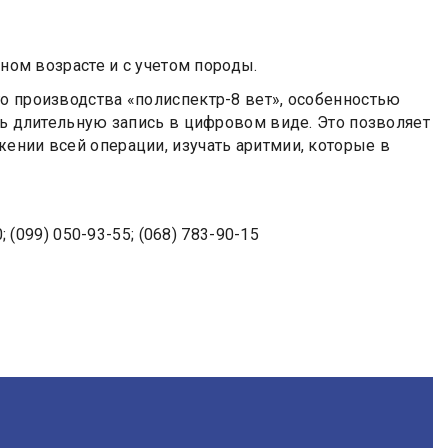
ом возрасте и с учетом породы.
о производства «полиспектр-8 вет», особенностью
ень длительную запись в цифровом виде. Это позволяет
ении всей операции, изучать аритмии, которые в
; (099) 050-93-55; (068) 783-90-15