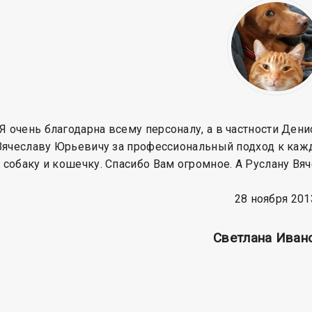
Я очень благодарна всему персоналу, а в частности Ден
Вячеславу Юрьевичу за профессиональный подход к кажд
 собаку и кошечку. Спасибо Вам огромное. А Руслану Вя
28 ноября 201
Cветлана Иван