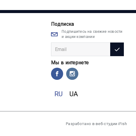
Подписка
Подпишитесь на свежие новости
и акции компании
Мы в интернете
RU
UA
Разработано в
веб-студии iFish