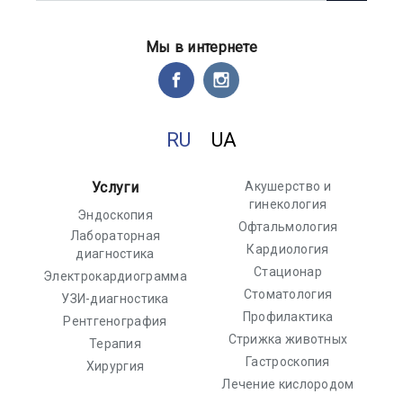
Мы в интернете
RU
UA
Услуги
Акушерство и
гинекология
Эндоскопия
Офтальмология
Лабораторная
Кардиология
диагностика
Стационар
Электрокардиограмма
Стоматология
УЗИ-диагностика
Профилактика
Рентгенография
Стрижка животных
Терапия
Гастроскопия
Хирургия
Лечение кислородом