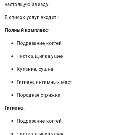
настоящую звезду
В список услуг входит :
Полный комплекс
:
Подрезание когтей
Чистка, щипка ушек
Купание, сушка
Гигиена интимных мест
Породная стрижка
Гигиена
:
Подрезание когтей
Чистка, щипка ушек