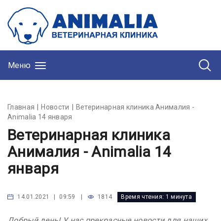
Меню
Главная
Новости
Ветеринарная клиника Анималия -
Animalia 14 января
Ветеринарная клиника
Анималия - Animalia 14
января
|
1814
Время чтения:
1 минута
14.01.2021 | 09:59
Добрый день! У нас прекрасные новости для наших