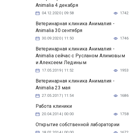
Animalia 4 декабря
04.12.2020 | 09:58
1742
Ветеринарная клиника Анималия -
Animalia 30 сентября
30.09.2020 | 11:50
1746
Ветеринарная клиника Анималия -
Animalia сейчас с Русланом Алимовым
и Алексеем Лединым
17.05.2019 | 11:52
1953
Ветеринарная клиника Анималия -
Animalia 23 мая
27.05.2017 | 11:54
1686
Работа клиники
20.04.2014 | 00:00
1758
Открытие собственной лаборатории
18.02.2014 | 00:00
1672