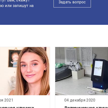
гут Вам, окажут
Задать вопрос
ю или запишут на
ря 2021
04 декабря 2020