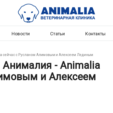
Новости
Статьи
Контакты
ia сейчас с Русланом Алимовым и Алексеем Лединым
 Анималия - Animalia
лимовым и Алексеем