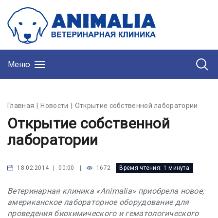
Меню
Главная
Новости
Открытие собственной лаборатории
Открытие собственной
лаборатории
|
1672
Время чтения:
1 минута
18.02.2014 | 00:00
Ветеринарная клиника «Animalia» приобрела новое,
американское лабораторное оборудование для
проведения биохимического и гематологического