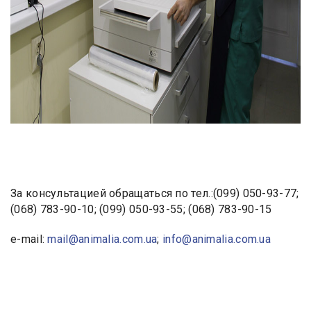
За консультацией обращаться по тел.:(099) 050-93-77;
(068) 783-90-10; (099) 050-93-55; (068) 783-90-15
e-mail:
mail@animalia.com.ua
;
info@animalia.com.ua