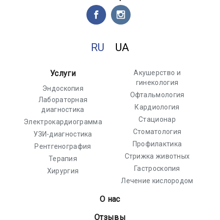
RU
UA
Услуги
Акушерство и
гинекология
Эндоскопия
Офтальмология
Лабораторная
Кардиология
диагностика
Стационар
Электрокардиограмма
Стоматология
УЗИ-диагностика
Профилактика
Рентгенография
Стрижка животных
Терапия
Гастроскопия
Хирургия
Лечение кислородом
О нас
Отзывы