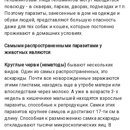
повсюду - в скверах, парках, дворах, подъездах и т.п.
Поэтому паразиты, занесенные в дом на одежде и
обуви людей, представляют большую опасность
даже для тех собак и кошек, которые постоянно
проживают в домашних условиях.
Самыми распространенными паразитами у
животных являются
:
Круглые черви (нематоды)
бывают нескольких
видов. Один из самых распространенных, это
аскариды. Почти все новорожденные заражаются
этими глистами, находясь еще в утробе матери или
впоследствии через молоко. А уже в возрасте 3-х
недель в кишечнике малышей находятся взрослые
паразиты, способные к репродукции. Самки этих
паразитов крупнее самцов и достигают 17-ти см в
длину. Способная к размножению самка аскариды
откладывают тысячи микроскопических яиц. В