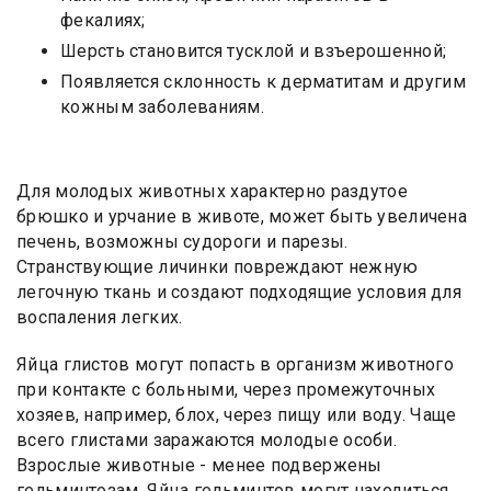
фекалиях;
Шерсть становится тусклой и взъерошенной;
Появляется склонность к дерматитам и другим
кожным заболеваниям.
Для молодых животных характерно раздутое
брюшко и урчание в животе, может быть увеличена
печень, возможны судороги и парезы.
Странствующие личинки повреждают нежную
легочную ткань и создают подходящие условия для
воспаления легких.
Яйца глистов могут попасть в организм животного
при контакте с больными, через промежуточных
хозяев, например, блох, через пищу или воду. Чаще
всего глистами заражаются молодые особи.
Взрослые животные - менее подвержены
гельминтозам. Яйца гельминтов могут находиться