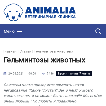
Меню
Главная
Статьи
Гельминтозы животных
Гельминтозы животных
|
7436
Время чтения:
7 минут
29.06.2021 | 00:00
Слишком часто приходится слышать нотки
негодования "Какие глисты?! Вы, о чем? У моего
животного нет и не может быть глистов!!!! Мы его/ее
очень любим! " Но любить и правильно