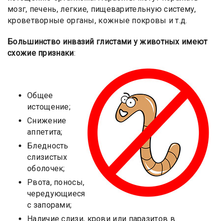
мозг, печень, легкие, пищеварительную систему,
кроветворные органы, кожные покровы и т.д.
Большинство инвазий глистами у животных имеют
схожие признаки
:
Общее
истощение;
Снижение
аппетита;
Бледность
слизистых
оболочек;
Рвота, поносы,
чередующиеся
с запорами;
Наличие слизи, крови или паразитов в