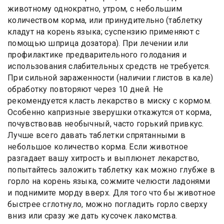
животному однократно, утром, с небольшим
количеством корма, или принудительно (таблетку
кладут на корень языка; суспензию применяют с
помощью шприца дозатора). При лечении или
профилактике предварительного голодания и
использования слабительных средств не требуется.
При сильной зараженности (наличии глистов в кале)
обработку повторяют через 10 дней. Не
рекомендуется класть лекарство в миску с кормом.
Особенно капризные зверушки откажутся от корма,
почувствовав необычный, часто горький привкус.
Лучше всего давать таблетки спрятанными в
небольшое количество корма. Если животное
разгадает вашу хитрость и выплюнет лекарство,
попытайтесь заложить таблетку как можно глубже в
горло на корень языка, сожмите челюсти ладонями
и поднимите морду вверх. Для того что бы животное
быстрее сглотнуло, можно погладить горло сверху
вниз или сразу же дать кусочек лакомства.