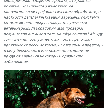
своевременно профилактировать, это разные
понятия. Большинство животных, не
подвергавшихся профилактическим обработкам, в
частности дегельминтизации, заражены глистами.
Многие ли владельцы пользуются услугами
ветеринарных лабораторий, для проверки
результатов анализов кала на яйца глистов? Между
тем гельминтозы у животных часто протекают
практически бессимптомно, или же сами владельцы
в силу беспечности или некомпетентности не
придают значения некоторым признакам
заболевания.