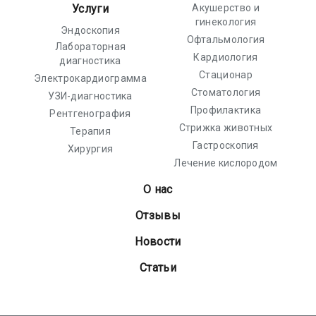
Услуги
Акушерство и
гинекология
Эндоскопия
Офтальмология
Лабораторная
Кардиология
диагностика
Стационар
Электрокардиограмма
Стоматология
УЗИ-диагностика
Профилактика
Рентгенография
Стрижка животных
Терапия
Гастроскопия
Хирургия
Лечение кислородом
О нас
Отзывы
Новости
Статьи