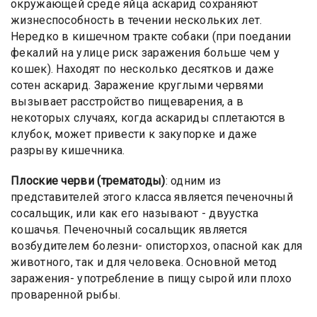
окружающей среде яйца аскарид сохраняют
жизнеспособность в течении нескольких лет.
Нередко в кишечном тракте собаки (при поедании
фекалий на улице риск заражения больше чем у
кошек). Находят по несколько десятков и даже
сотен аскарид. Заражение круглыми червями
вызывает расстройство пищеварения, а в
некоторых случаях, когда аскариды сплетаются в
клубок, может привести к закупорке и даже
разрыву кишечника.
Плоские черви (трематоды)
: одним из
представителей этого класса является печеночный
сосальщик, или как его называют - двуустка
кошачья. Печеночный сосальщик является
возбудителем болезни- описторхоз, опасной как для
животного, так и для человека. Основной метод
заражения- употребление в пищу сырой или плохо
проваренной рыбы.