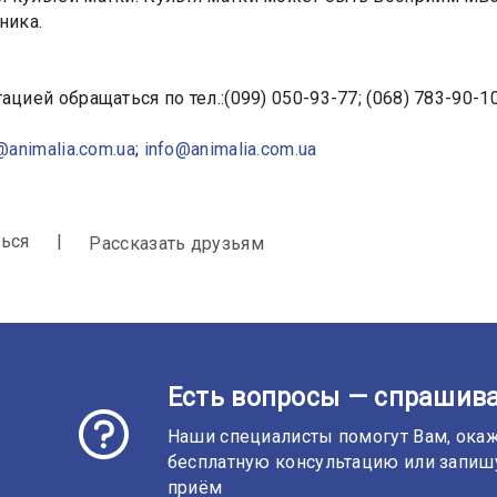
ника.
ацией обращаться по тел.:(099) 050-93-77; (068) 783-90-10
@animalia.com.ua
;
info@animalia.com.ua
ься
Рассказать друзьям
Есть вопросы — спрашива
Наши специалисты помогут Вам, ока
бесплатную консультацию или запиш
приём