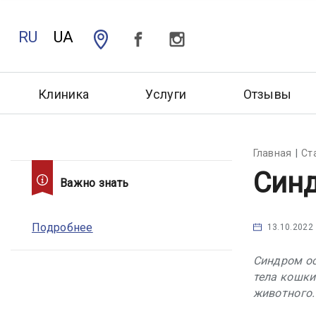
RU
UA
Клиника
Услуги
Отзывы
Главная
Ст
Синд
Важно знать
Подробнее
13.10.2022
Синдром ос
тела кошки
животного.