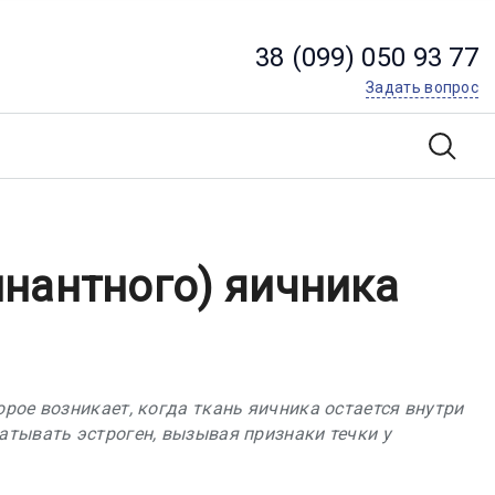
38 (099) 050 93 77
Задать вопрос
нантного) яичника
рое возникает, когда ткань яичника остается внутри
атывать эстроген, вызывая признаки течки у