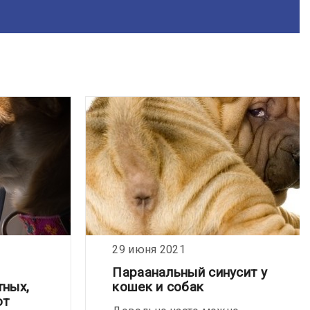
29 июня 2021
Параанальный синусит у
тных,
кошек и собак
ют