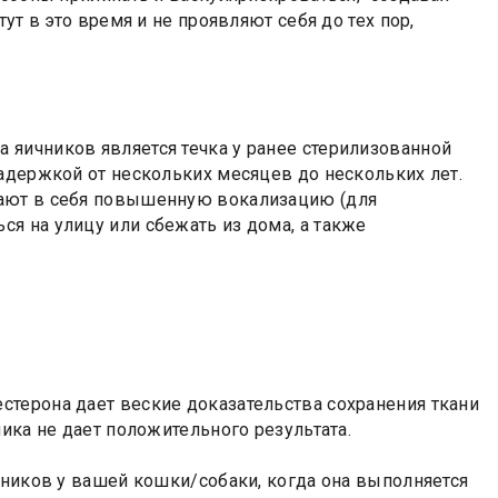
ут в это время и не проявляют себя до тех пор,
яичников является течка у ранее стерилизованной
адержкой от нескольких месяцев до нескольких лет.
чают в себя повышенную вокализацию (для
я на улицу или сбежать из дома, а также
терона дает веские доказательства сохранения ткани
ика не дает положительного результата.
чников у вашей кошки/собаки, когда она выполняется