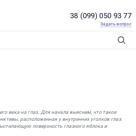
38 (099) 050 93 77
Задать вопрос
о века на глаз. Для начала выясним, что такое
юнктивы, расположенная у внутренних уголков глаз.
выстилающую поверхность глазного яблока и