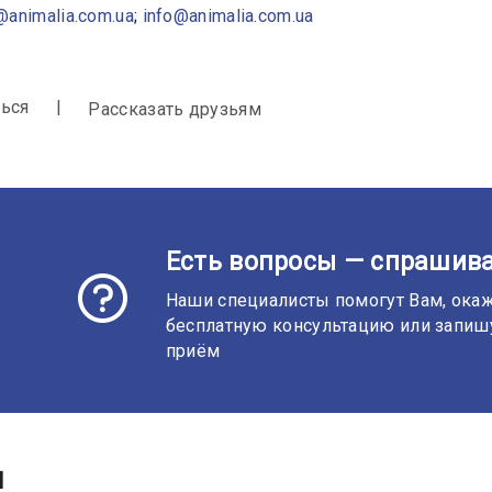
@animalia.com.ua
;
info@animalia.com.ua
ься
Рассказать друзьям
Есть вопросы — спрашива
Наши специалисты помогут Вам, ока
бесплатную консультацию или запиш
приём
и