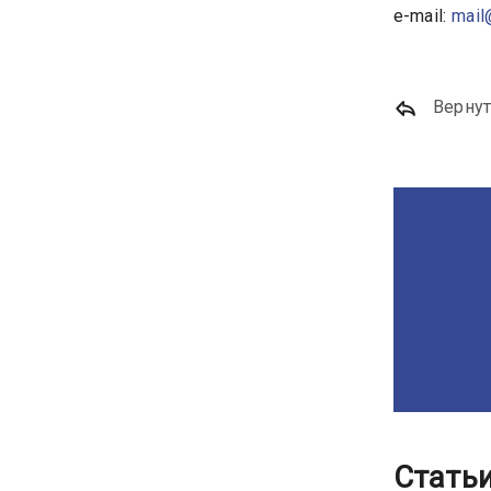
e-mail:
mail
Вернут
Стать