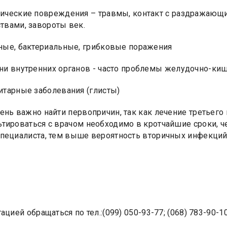
ические повреждения – травмы, контакт с раздражающ
твами, завороты век.
ные, бактериальные, грибковые поражения
ни внутренних органов - часто проблемы желудочно-киш
итарные заболевания (глисты)
ень важно найти первопричин, так как лечение третьего 
тироваться с врачом необходимо в кротчайшие сроки, ч
пециалиста, тем выше вероятность вторичных инфекций ,
ацией обращаться по тел.:(099) 050-93-77; (068) 783-90-10