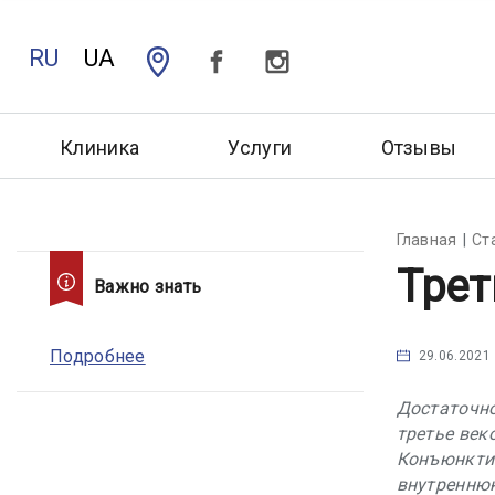
RU
UA
Клиника
Услуги
Отзывы
Главная
Ст
Трет
Важно знать
Подробнее
29.06.2021
Достаточно
третье век
Конъюнктив
внутреннюю