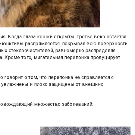
я. Когда глаза кошки открыты, третье веко остается
нъюнктивы распрямляется, покрывая всю поверхность
ных стеклоочистителей, равномерно распределяя
а. Кроме того, мигательная перепонка продуцирует
 говорит о том, что перепонка не справляется с
м увлажнены и плохо защищены от внешних
сопровождающий множество заболеваний: