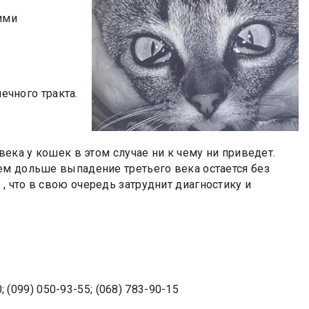
ими
ечного тракта.
века у кошек в этом случае ни к чему ни приведет.
ем дольше выпадение третьего века остается без
 что в свою очередь затруднит диагностику и
; (099) 050-93-55; (068) 783-90-15