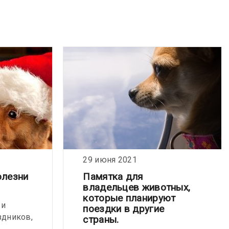
29 июня 2021
олезни
Памятка для
владельцев животных,
которые планируют
 и
поездки в другие
здников,
страны.