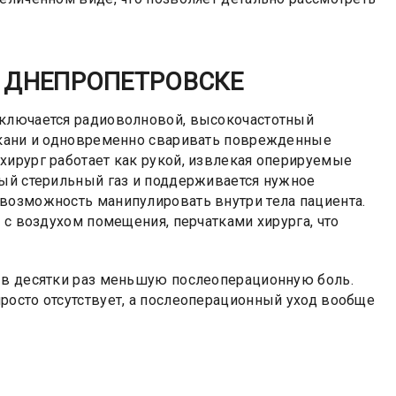
В ДНЕПРОПЕТРОВСКЕ
дключается радиоволновой, высокочастотный
 ткани и одновременно сваривать поврежденные
хирург работает как рукой, извлекая оперируемые
ный стерильный газ и поддерживается нужное
возможность манипулировать внутри тела пациента.
 с воздухом помещения, перчатками хирурга, что
т в десятки раз меньшую послеоперационную боль.
росто отсутствует, а послеоперационный уход вообще