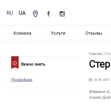
RU
UA
Клиника
Услуги
Отзывы
Главная
Ст
Стер
Важно знать
Подробнее
25.06.2021
Впервые в 
кошек Днеп