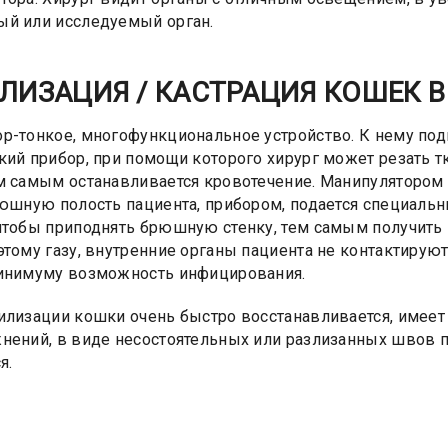
й или исследуемый орган.
ЛИЗАЦИЯ / КАСТРАЦИЯ КОШЕК 
р-тонкое, многофункциональное устройство. К нему по
кий прибор, при помощи которого хирург может резать
м самым останавливается кровотечение. Манипулятором 
рюшную полость пациента, прибором, подается специаль
чтобы приподнять брюшную стенку, тем самым получить 
этому газу, внутренние органы пациента не контактируют
минимуму возможность инфицирования.
илизации кошки очень быстро восстанавливается, имее
нений, в виде несостоятельных или разлизанных швов п
я.