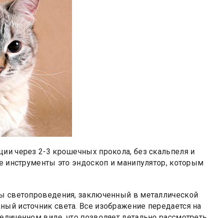
ии через 2-3 крошечных прокола, без скальпеля и
ые инструменты это эндоскоп и манипулятор, которым
мы светопроведения, заключенный в металлической
ный источник света. Все изображение передается на
еличенном виде, что позволяет детально рассмотреть